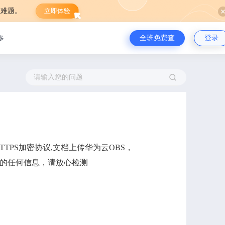
业难题。
立即体验
全班免费查
登录
多
TTPS加密协议,文档上传华为云OBS，
的任何信息，请放心检测