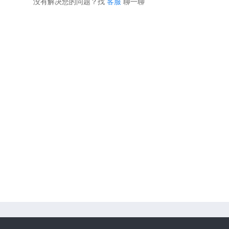
没有解决您的问题？找
客服
聊一聊